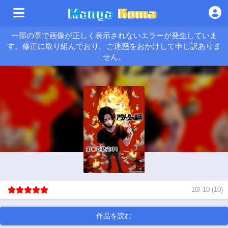
一部の章で画像が正しく表示されないエラーが発生していま
す。修正に取り組んでおり、ご迷惑をおかけして申し訳ありま
せん。
10
/
10
(
10
)
作品を読む