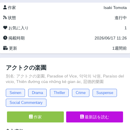
作家
Isaki Tomota
状態
進行中
お気に入り
1
掲載時期
2026/06/17 11:26
更新
1週間前
アクトクの楽園
別名: アクトクの楽園, Paradise of Vice, 악덕의 낙원, Paraíso del
vicio, Thiên đường của những kẻ gian ác, 惡德的樂園
Seinen
Drama
Thriller
Crime
Suspense
Social Commentary
作家
最新話を読む