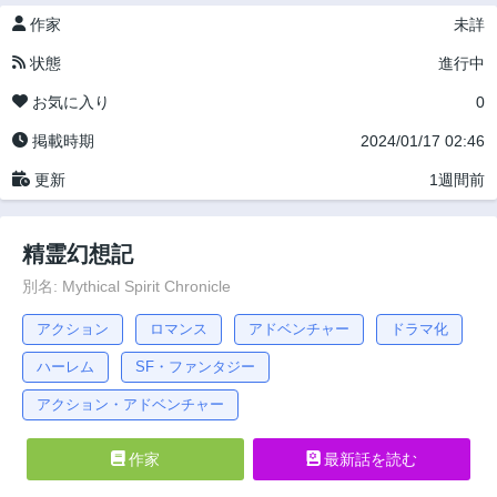
作家
未詳
状態
進行中
お気に入り
0
掲載時期
2024/01/17 02:46
更新
1週間前
精霊幻想記
別名: Mythical Spirit Chronicle
アクション
ロマンス
アドベンチャー
ドラマ化
ハーレム
SF・ファンタジー
アクション・アドベンチャー
作家
最新話を読む