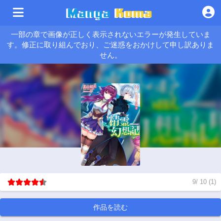
一部の章で画像が正しく表示されないエラーが発生していま
す。修正に取り組んでおり、ご迷惑をおかけして申し訳ありま
せん。
9
/
10
(
1
)
作品を読む