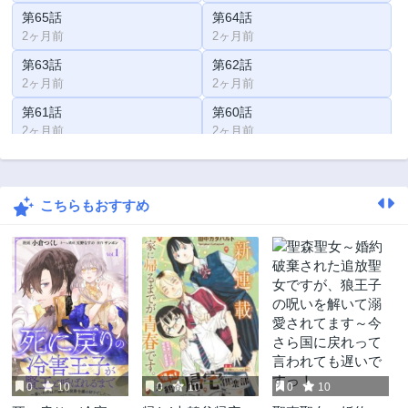
第65話
第64話
2ヶ月前
2ヶ月前
第63話
第62話
2ヶ月前
2ヶ月前
第61話
第60話
2ヶ月前
2ヶ月前
第59話
第58話
2ヶ月前
2ヶ月前
こちらもおすすめ
第57話
第56話
2ヶ月前
2ヶ月前
第55話
第54話
2ヶ月前
2ヶ月前
第53話
第52話
3年前
3年前
第51話
第50話
3年前
3年前
0
10
0
10
0
10
第49話
第48話