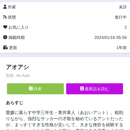
作家
未詳
状態
進行中
お気に入り
2
掲載時期
2024/01/16 05:56
更新
1年前
アオアシ
別名: Ao Ashi
作家
最新話を読む
あらすじ
愛媛に暮らす中学三年生・青井葦人（あおいアシト）。粗削
りながら、強烈なサッカーの才能を秘めているアシトだった
が、まっすぐすぎる性格が災いして、大きな挫折を経験する