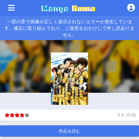
一部の章で画像が正しく表示されないエラーが発生していま
す。修正に取り組んでおり、ご迷惑をおかけして申し訳ありま
せん。
8.2
/
10
(
9
)
作品を読む