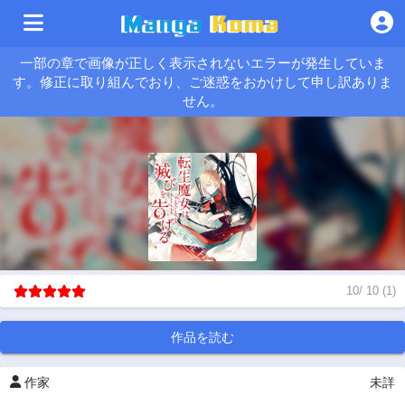
一部の章で画像が正しく表示されないエラーが発生していま
す。修正に取り組んでおり、ご迷惑をおかけして申し訳ありま
せん。
10
/
10
(
1
)
作品を読む
作家
未詳