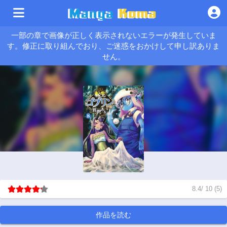
一部の章で画像が正しく表示されないエラーが発生していま
す。修正に取り組んでおり、ご迷惑をおかけして申し訳ありま
せん。
8.4
/
10
(
5
)
作品を読む