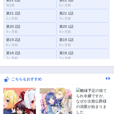
第22.2話
第22.1話
4日前
2ヶ月前
第21.2話
第21.1話
2ヶ月前
3ヶ月前
第20.2話
第20.1話
4ヶ月前
4ヶ月前
第19.2話
第19.1話
6ヶ月前
6ヶ月前
第18.2話
第18.1話
7ヶ月前
7ヶ月前
第17.2話
第17.1話
8ヶ月前
9ヶ月前
こちらもおすすめ
第16.2話
第16話
9ヶ月前
10ヶ月前
第15.2話
第15.1話
10ヶ月前
11ヶ月前
第14.2話
第14.1話
11ヶ月前
2ヶ月前