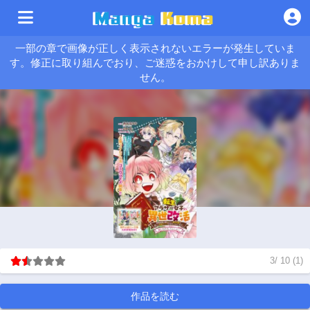
一部の章で画像が正しく表示されないエラーが発生していま
す。修正に取り組んでおり、ご迷惑をおかけして申し訳ありま
せん。
3
/
10
(
1
)
作品を読む