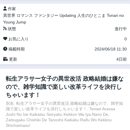
作家
異世界
ロマンス
ファンタジー
Updating
人生のひとこま
Tonari no
Young Jump
状態
進行中
お気に入り
0
掲載時期
2024/06/18 11:30
更新
4日前
転生アラサー女子の異世改活 政略結婚は嫌な
ので、雑学知識で楽しい改革ライフを決行し
ちゃいます！
別名: 転生アラサー女子の異世改活 政略結婚は嫌なので、雑学知
識で楽しい改革ライフを決行しちゃいます！, Tensei Arasaa
Joshi No Ise Kaikatsu Seiryaku Kekkon Wa Iya Nano De,
Zatsugaku Chishiki De Tanoshii Kaikaku Raifu Wo Kekkou
Shichaimasu!