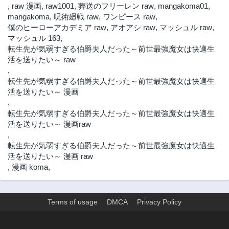
,
raw 漫画
,
raw1001
,
葬送のフリーレン raw
,
mangakoma01
,
mangakoma
,
呪術廻戦 raw
,
ワンピース raw
,
僕のヒーローアカデミア raw
,
アオアシ raw
,
マッシュル raw
,
マッシュル 163
,
転生先が気弱すぎる伯爵夫人だった～前世最強魔女は快適生
活を送りたい～ raw
,
転生先が気弱すぎる伯爵夫人だった～前世最強魔女は快適生
活を送りたい～ 漫画
,
転生先が気弱すぎる伯爵夫人だった～前世最強魔女は快適生
活を送りたい～ 漫画raw
,
転生先が気弱すぎる伯爵夫人だった～前世最強魔女は快適生
活を送りたい～ 漫画 raw
,
漫画 koma
,
Terms of usage
DMCA
Privacy Policy