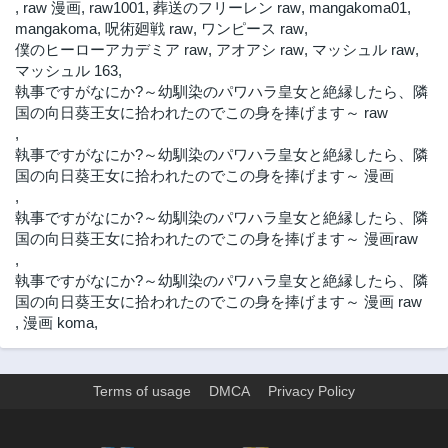
,
raw 漫画
,
raw1001
,
葬送のフリーレン raw
,
mangakoma01
,
mangakoma
,
呪術廻戦 raw
,
ワンピース raw
,
僕のヒーローアカデミア raw
,
アオアシ raw
,
マッシュル raw
,
マッシュル 163
,
執事ですがなにか?～幼馴染のパワハラ皇女と絶縁したら、隣
国の向日葵王女に拾われたのでこの身を捧げます～ raw
,
執事ですがなにか?～幼馴染のパワハラ皇女と絶縁したら、隣
国の向日葵王女に拾われたのでこの身を捧げます～ 漫画
,
執事ですがなにか?～幼馴染のパワハラ皇女と絶縁したら、隣
国の向日葵王女に拾われたのでこの身を捧げます～ 漫画raw
,
執事ですがなにか?～幼馴染のパワハラ皇女と絶縁したら、隣
国の向日葵王女に拾われたのでこの身を捧げます～ 漫画 raw
,
漫画 koma
,
Terms of usage
DMCA
Privacy Policy