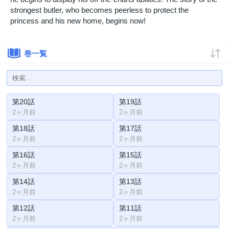
strongest butler, who becomes peerless to protect the
princess and his new home, begins now!
巻一覧
第20話
第19話
2ヶ月前
2ヶ月前
第18話
第17話
2ヶ月前
2ヶ月前
第16話
第15話
2ヶ月前
2ヶ月前
第14話
第13話
2ヶ月前
2ヶ月前
第12話
第11話
2ヶ月前
2ヶ月前