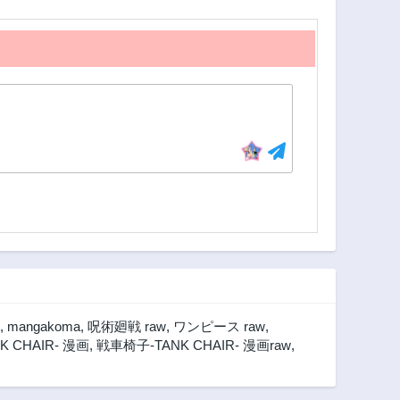
2年前
2年前
第1話
2年前
,
mangakoma
,
呪術廻戦 raw
,
ワンピース raw
,
 CHAIR- 漫画
,
戦車椅子-TANK CHAIR- 漫画raw
,