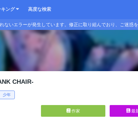
ンキング
高度な検索
れないエラーが発生しています。修正に取り組んでおり、ご迷惑
NK CHAIR-
少年
作家
最