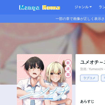
ジャンル
ラ
一部の章で画像が正しく表示さ
ユメオチ～
別名: Yumeochi -
ラブコメ
あらすじ