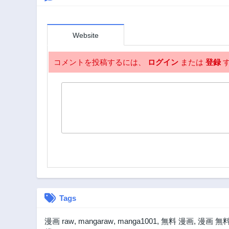
Website
コメントを投稿するには、
ログイン
または
登録
す
Tags
漫画 raw
,
mangaraw
,
manga1001
,
無料 漫画
,
漫画 無