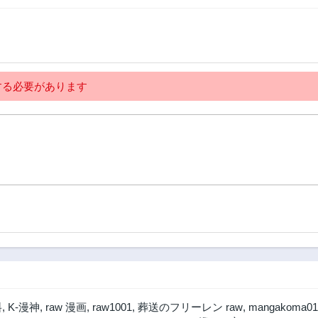
る必要があります
料
,
K-漫神
,
raw 漫画
,
raw1001
,
葬送のフリーレン raw
,
mangakoma01