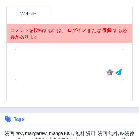
す！〜
Website
コメントを投稿するには、
ログイン
または
登録
する必
要があります
Tags
漫画 raw
,
mangaraw
,
manga1001
,
無料 漫画
,
漫画 無料
,
K-漫神