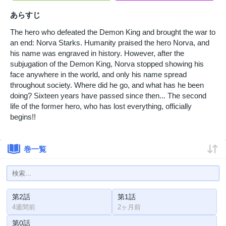
あらすじ
The hero who defeated the Demon King and brought the war to
an end: Norva Starks. Humanity praised the hero Norva, and
his name was engraved in history. However, after the
subjugation of the Demon King, Norva stopped showing his
face anywhere in the world, and only his name spread
throughout society. Where did he go, and what has he been
doing? Sixteen years have passed since then... The second
life of the former hero, who has lost everything, officially
begins!!
巻一覧
第2話
第1話
4週間前
2ヶ月前
第0話