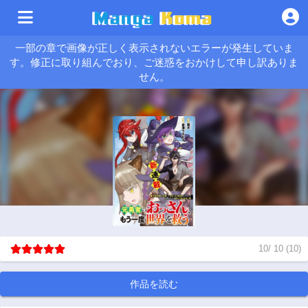
一部の章で画像が正しく表示されないエラーが発生していま
す。修正に取り組んでおり、ご迷惑をおかけして申し訳ありま
せん。
10
/
10
(
10
)
作品を読む