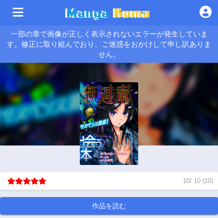
一部の章で画像が正しく表示されないエラーが発生していま
す。修正に取り組んでおり、ご迷惑をおかけして申し訳ありま
せん。
10
/
10
(
10
)
作品を読む