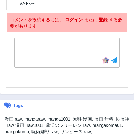
Website
コメントを投稿するには、
ログイン
または
登録
する必
要があります
Tags
漫画 raw
,
mangaraw
,
manga1001
,
無料 漫画
,
漫画 無料
,
K-漫神
,
raw 漫画
,
raw1001
,
葬送のフリーレン raw
,
mangakoma01
,
mangakoma
,
呪術廻戦 raw
,
ワンピース raw
,