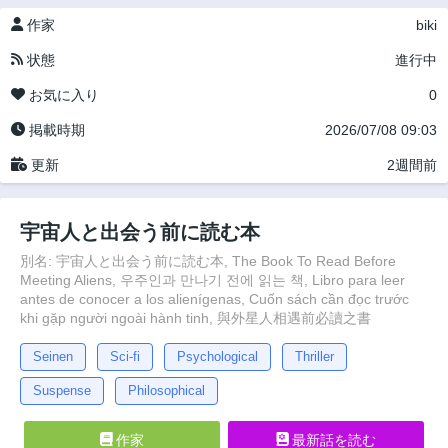
作家
biki
状態
進行中
お気に入り
0
掲載時期
2026/07/08 09:03
更新
2週間前
宇宙人と出会う前に読む本
別名: 宇宙人と出会う前に読む本, The Book To Read Before
Meeting Aliens, 우주인과 만나기 전에 읽는 책, Libro para leer
antes de conocer a los alienígenas, Cuốn sách cần đọc trước
khi gặp người ngoài hành tinh, 與外星人相遇前必讀之書
Seinen
Sci-fi
Psychological
Thriller
Suspense
Philosophical
作家
最新話を読む