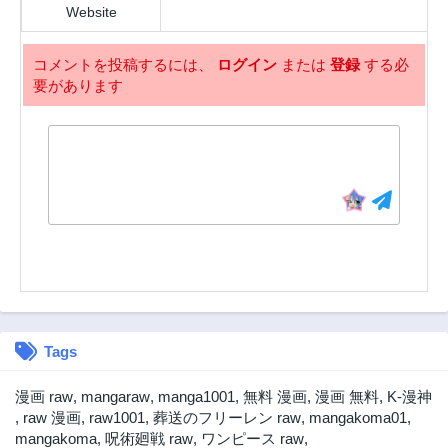
Website
コメントを投稿するには、
ログイン
または
登録
する必
要があります
Tags
漫画 raw
,
mangaraw
,
manga1001
,
無料 漫画
,
漫画 無料
,
K-漫神
,
raw 漫画
,
raw1001
,
葬送のフリーレン raw
,
mangakoma01
,
mangakoma
,
呪術廻戦 raw
,
ワンピース raw
,