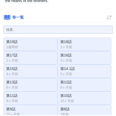
the hearts of the brothers.
巻一覧
第19話
第18話
1週間前
1ヶ月前
第17話
第16話
1ヶ月前
3ヶ月前
第15話
第14.1話
4ヶ月前
5ヶ月前
第13話
第12話
6ヶ月前
8ヶ月前
第11話
第10話
9ヶ月前
10ヶ月前
第9話
第8話
11ヶ月前
1年前