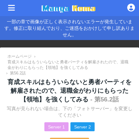
一部の章で画像が正しく表示されないエラーが発生していま
す。修正に取り組んでおり、ご迷惑をおかけして申し訳ありま
せん。
ホームページ
›
育成スキルはもういらないと勇者パーティを解雇されたので、退職
金がわりにもらった【領地】を強くしてみる
›
第56.2話
育成スキルはもういらないと勇者パーティを
解雇されたので、退職金がわりにもらった
【領地】を強くしてみる
- 第56.2話
写真が見られない場合は、下の「フォトサーバー」を変更し
てください
Server 1
Server 2