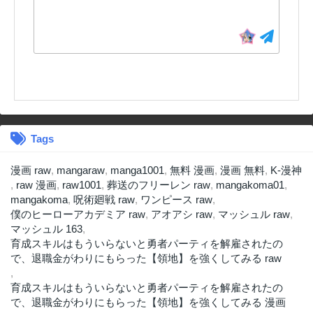
Tags
漫画 raw
,
mangaraw
,
manga1001
,
無料 漫画
,
漫画 無料
,
K-漫神
,
raw 漫画
,
raw1001
,
葬送のフリーレン raw
,
mangakoma01
,
mangakoma
,
呪術廻戦 raw
,
ワンピース raw
,
僕のヒーローアカデミア raw
,
アオアシ raw
,
マッシュル raw
,
マッシュル 163
,
育成スキルはもういらないと勇者パーティを解雇されたの
で、退職金がわりにもらった【領地】を強くしてみる raw
,
育成スキルはもういらないと勇者パーティを解雇されたの
で、退職金がわりにもらった【領地】を強くしてみる 漫画