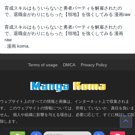
,
育成スキルはもういらないと勇者パーティを解雇されたの
で、退職金がわりにもらった【領地】を強くしてみる 漫画raw
,
育成スキルはもういらないと勇者パーティを解雇されたの
で、退職金がわりにもらった【領地】を強くしてみる 漫画
raw
,
漫画 koma
,
Terms of usage
DMCA
Privacy Policy
>
ウェブサイト上のすべての情報と画像は、インターネット上で収集されま
す。 このウェブサイトの情報については、所有していないか、責任を負いま
せん。 個人や組織に影響を与える場合は、必要に応じて、すぐに検討して削
除します。