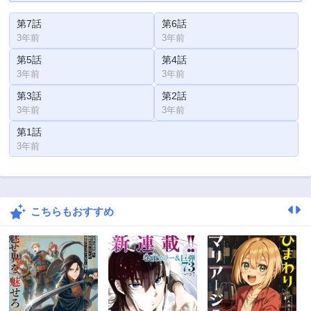
第7話
第6話
3年前
3年前
第5話
第4話
3年前
3年前
第3話
第2話
3年前
3年前
第1話
3年前
こちらもおすすめ