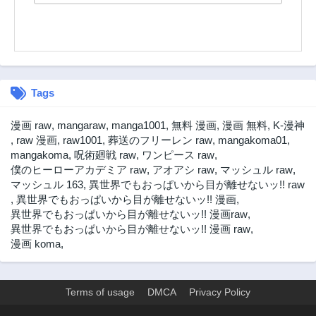
Tags
漫画 raw
,
mangaraw
,
manga1001
,
無料 漫画
,
漫画 無料
,
K-漫神
,
raw 漫画
,
raw1001
,
葬送のフリーレン raw
,
mangakoma01
,
mangakoma
,
呪術廻戦 raw
,
ワンピース raw
,
僕のヒーローアカデミア raw
,
アオアシ raw
,
マッシュル raw
,
マッシュル 163
,
異世界でもおっぱいから目が離せないッ!! raw
,
異世界でもおっぱいから目が離せないッ!! 漫画
,
異世界でもおっぱいから目が離せないッ!! 漫画raw
,
異世界でもおっぱいから目が離せないッ!! 漫画 raw
,
漫画 koma
,
Terms of usage
DMCA
Privacy Policy