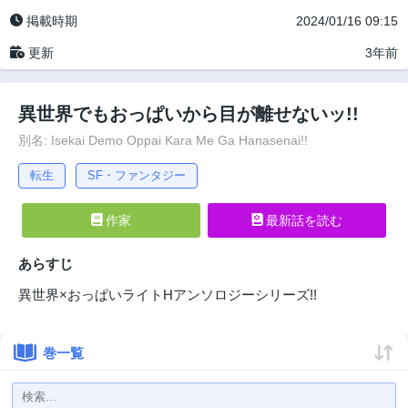
掲載時期
2024/01/16 09:15
更新
3年前
異世界でもおっぱいから目が離せないッ!!
別名: Isekai Demo Oppai Kara Me Ga Hanasenai!!
転生
SF・ファンタジー
作家
最新話を読む
あらすじ
異世界×おっぱいライトHアンソロジーシリーズ!!
巻一覧