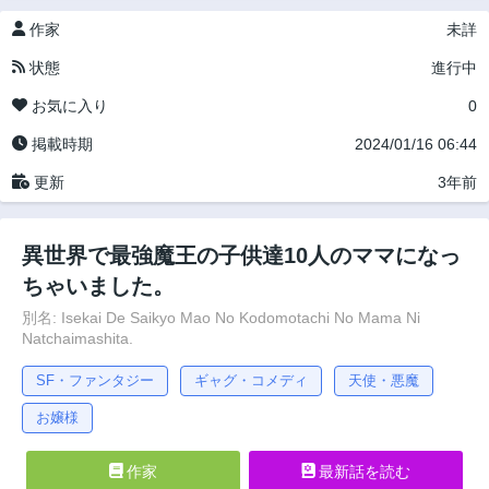
作家
未詳
状態
進行中
お気に入り
0
掲載時期
2024/01/16 06:44
更新
3年前
異世界で最強魔王の子供達10人のママになっ
ちゃいました。
別名: Isekai De Saikyo Mao No Kodomotachi No Mama Ni
Natchaimashita.
SF・ファンタジー
ギャグ・コメディ
天使・悪魔
お嬢様
作家
最新話を読む