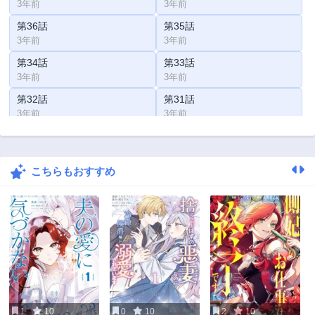
3年前
3年前
第36話
第35話
3年前
3年前
第34話
第33話
3年前
3年前
第32話
第31話
3年前
3年前
第30話
第29話
3年前
3年前
こちらもおすすめ
第28話
第27.2話
3年前
3年前
第27.1話
第27話
3年前
3年前
第26話
第25話
3年前
3年前
第24.2話
第24.1話
3年前
3年前
1
10
0
10
2
10