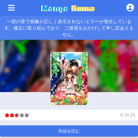
一部の章で画像が正しく表示されないエラーが発生していま
す。修正に取り組んでおり、ご迷惑をおかけして申し訳ありま
せん。
5
/
10
(
3
)
作品を読む