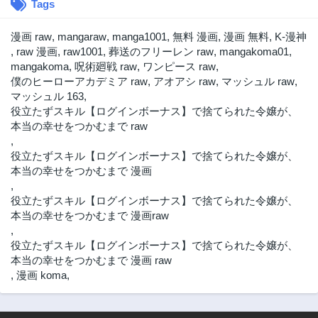
Tags
第2.2話
第2.1話
1年前
1年前
漫画 raw
,
mangaraw
,
manga1001
,
無料 漫画
,
漫画 無料
,
K-漫神
第1話
,
raw 漫画
,
raw1001
,
葬送のフリーレン raw
,
mangakoma01
,
1年前
mangakoma
,
呪術廻戦 raw
,
ワンピース raw
,
僕のヒーローアカデミア raw
,
アオアシ raw
,
マッシュル raw
,
マッシュル 163
,
役立たずスキル【ログインボーナス】で捨てられた令嬢が、
本当の幸せをつかむまで raw
,
役立たずスキル【ログインボーナス】で捨てられた令嬢が、
本当の幸せをつかむまで 漫画
,
役立たずスキル【ログインボーナス】で捨てられた令嬢が、
本当の幸せをつかむまで 漫画raw
,
役立たずスキル【ログインボーナス】で捨てられた令嬢が、
本当の幸せをつかむまで 漫画 raw
,
漫画 koma
,