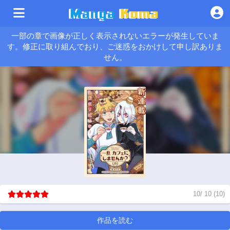
一部の章で画像が正しく表示されないエラーが発生していま
す。修正に取り組んでおり、ご迷惑をおかけして申し訳ありま
せん。
10
/
10
(
10
)
作品を読む