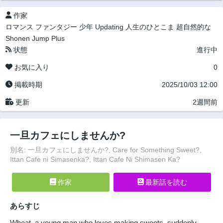
作家
ロマンス
ファンタジー
少年
Updating
人生のひとこま
超自然的な
Shonen Jump Plus
状態
進行中
お気に入り
0
掲載時期
2025/10/03 12:00
更新
2週間前
一旦カフェにしませんか?
別名: 一旦カフェにしませんか?, Care for Something Sweet?,
Ittan Cafe ni Simasenka?, Ittan Cafe Ni Shimasen Ka?
作家
最新話を読む
あらすじ
Wheat, a young man who loves making sweets, suddenly