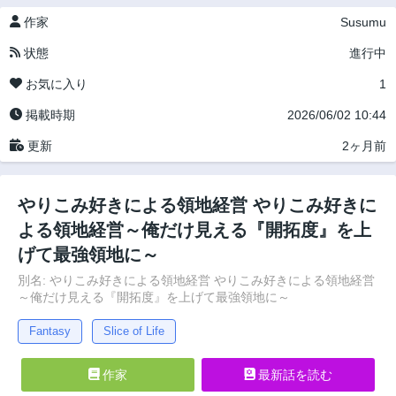
作家
Susumu
状態
進行中
お気に入り
1
掲載時期
2026/06/02 10:44
更新
2ヶ月前
やりこみ好きによる領地経営 やりこみ好きに
よる領地経営～俺だけ見える『開拓度』を上
げて最強領地に～
別名: やりこみ好きによる領地経営 やりこみ好きによる領地経営
～俺だけ見える『開拓度』を上げて最強領地に～
Fantasy
Slice of Life
作家
最新話を読む