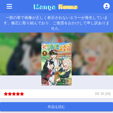
一部の章で画像が正しく表示されないエラーが発生していま
す。修正に取り組んでおり、ご迷惑をおかけして申し訳ありま
せん。
10
/
10
(
10
)
作品を読む