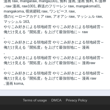
漫画 raw
,
mangaraw
,
manga1001
,
無料 漫画
,
漫画 無料
,
K-漫神
,
raw 漫画
,
raw1001
,
葬送のフリーレン raw
,
mangakoma01
,
mangakoma
,
呪術廻戦 raw
,
ワンピース raw
,
僕のヒーローアカデミア raw
,
アオアシ raw
,
マッシュル raw
,
マッシュル 163
,
やりこみ好きによる領地経営 やりこみ好きによる領地経営～
俺だけ見える『開拓度』を上げて最強領地に～ raw
,
やりこみ好きによる領地経営 やりこみ好きによる領地経営～
俺だけ見える『開拓度』を上げて最強領地に～ 漫画
,
やりこみ好きによる領地経営 やりこみ好きによる領地経営～
俺だけ見える『開拓度』を上げて最強領地に～ 漫画raw
,
やりこみ好きによる領地経営 やりこみ好きによる領地経営～
俺だけ見える『開拓度』を上げて最強領地に～ 漫画 raw
,
漫画 koma
,
Terms of usage
DMCA
Privacy Policy