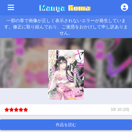
一部の章で画像が正しく表示されないエラーが発生していま
す。修正に取り組んでおり、ご迷惑をおかけして申し訳ありま
せん。
10
/
10
(
10
)
作品を読む