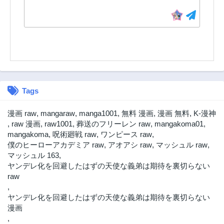
Tags
漫画 raw
,
mangaraw
,
manga1001
,
無料 漫画
,
漫画 無料
,
K-漫神
,
raw 漫画
,
raw1001
,
葬送のフリーレン raw
,
mangakoma01
,
mangakoma
,
呪術廻戦 raw
,
ワンピース raw
,
僕のヒーローアカデミア raw
,
アオアシ raw
,
マッシュル raw
,
マッシュル 163
,
ヤンデレ化を回避したはずの天使な義弟は期待を裏切らない
raw
,
ヤンデレ化を回避したはずの天使な義弟は期待を裏切らない
漫画
,