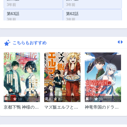
3年前
3年前
第63話
第62話
3年前
3年前
第61話
第60話
3年前
3年前
こちらもおすすめ
第59話
第58話
3年前
3年前
第57話
第55話
3年前
3年前
第54話
第53話
3年前
3年前
第52話
第50話
3年前
3年前
0
10
0
8
0
10
第49話
第48話
京都下鴨 神様のい
マズ飯エルフと遊
神竜帝国のドラゴ
3年前
3年前
そうろう
牧暮らし
ンテイマー
第47話
第46話
3年前
3年前