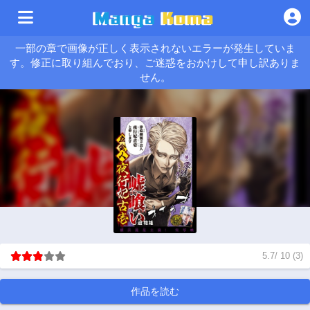
一部の章で画像が正しく表示されないエラーが発生していま
す。修正に取り組んでおり、ご迷惑をおかけして申し訳ありま
せん。
5.7
/
10
(
3
)
作品を読む