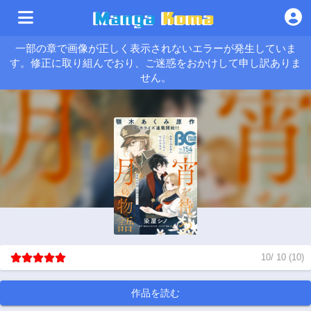
一部の章で画像が正しく表示されないエラーが発生していま
す。修正に取り組んでおり、ご迷惑をおかけして申し訳ありま
せん。
10
/
10
(
10
)
作品を読む