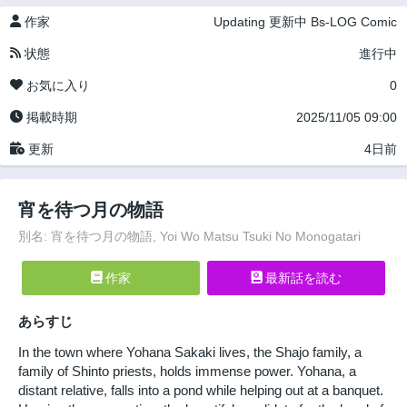
作家
Updating
更新中
Bs-LOG Comic
状態
進行中
お気に入り
0
掲載時期
2025/11/05 09:00
更新
4日前
宵を待つ月の物語
別名: 宵を待つ月の物語, Yoi Wo Matsu Tsuki No Monogatari
作家
最新話を読む
あらすじ
In the town where Yohana Sakaki lives, the Shajo family, a
family of Shinto priests, holds immense power. Yohana, a
distant relative, falls into a pond while helping out at a banquet.