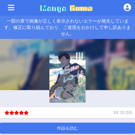
一部の章で画像が正しく表示されないエラーが発生していま
す。修正に取り組んでおり、ご迷惑をおかけして申し訳ありま
せん。
10
/
10
(
10
)
作品を読む