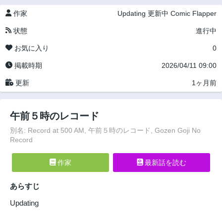
作家
Updating
更新中
Comic Flapper
状態
進行中
お気に入り
0
掲載時期
2026/04/11 09:00
更新
1ヶ月前
午前５時のレコード
別名: Record at 500 AM, 午前５時のレコード, Gozen Goji No
Record
作家
最新話を読む
あらすじ
Updating