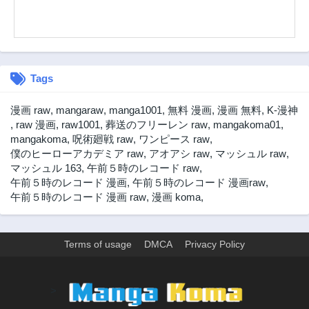
Tags
漫画 raw
,
mangaraw
,
manga1001
,
無料 漫画
,
漫画 無料
,
K-漫神
,
raw 漫画
,
raw1001
,
葬送のフリーレン raw
,
mangakoma01
,
mangakoma
,
呪術廻戦 raw
,
ワンピース raw
,
僕のヒーローアカデミア raw
,
アオアシ raw
,
マッシュル raw
,
マッシュル 163
,
午前５時のレコード raw
,
午前５時のレコード 漫画
,
午前５時のレコード 漫画raw
,
午前５時のレコード 漫画 raw
,
漫画 koma
,
Terms of usage
DMCA
Privacy Policy
>