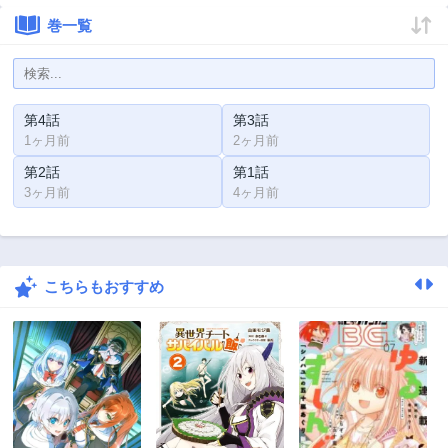
巻一覧
第4話
第3話
1ヶ月前
2ヶ月前
第2話
第1話
3ヶ月前
4ヶ月前
こちらもおすすめ