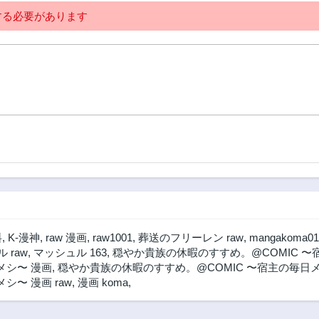
る必要があります
料
,
K-漫神
,
raw 漫画
,
raw1001
,
葬送のフリーレン raw
,
mangakoma01
 raw
,
マッシュル 163
,
穏やか貴族の休暇のすすめ。@COMIC 〜宿
メシ〜 漫画
,
穏やか貴族の休暇のすすめ。@COMIC 〜宿主の毎日メシ
〜 漫画 raw
,
漫画 koma
,