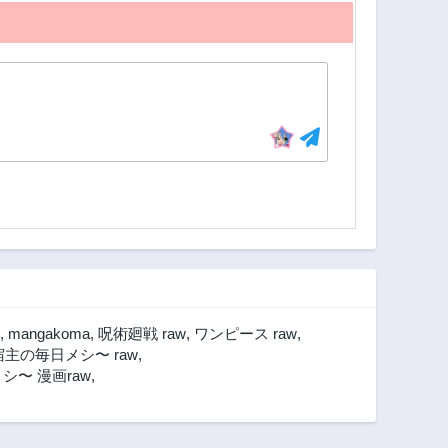
,
mangakoma
,
呪術廻戦 raw
,
ワンピース raw
,
主の毎日メシ〜 raw
,
〜 漫画raw
,