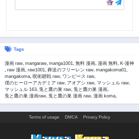
Tags
漫画 raw
,
mangaraw
,
manga1001
,
無料 漫画
,
漫画 無料
,
K-漫神
,
raw 漫画
,
raw1001
,
葬送のフリーレン raw
,
mangakoma01
,
mangakoma
,
呪術廻戦 raw
,
ワンピース raw
,
僕のヒーローアカデミア raw
,
アオアシ raw
,
マッシュル raw
,
マッシュル 163
,
兎と鷹の巣 raw
,
兎と鷹の巣 漫画
,
兎と鷹の巣 漫画raw
,
兎と鷹の巣 漫画 raw
,
漫画 koma
,
Terms of usage
DMCA
Privacy Policy
>