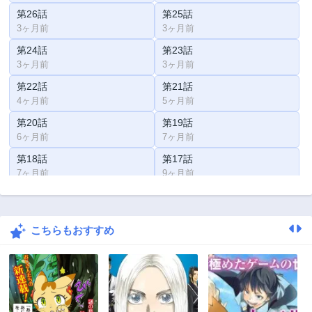
第26話
第25話
3ヶ月前
3ヶ月前
第24話
第23話
3ヶ月前
3ヶ月前
第22話
第21話
4ヶ月前
5ヶ月前
第20話
第19話
6ヶ月前
7ヶ月前
第18話
第17話
7ヶ月前
9ヶ月前
第16話
第15話
10ヶ月前
11ヶ月前
こちらもおすすめ
第14話
第13話
3ヶ月前
1年前
第12話
第11話
1年前
1年前
第10話
第9話