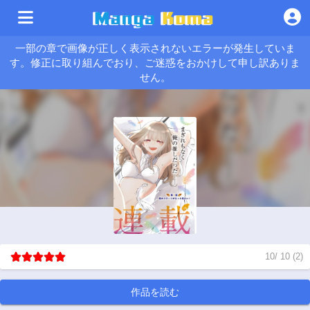
一部の章で画像が正しく表示されないエラーが発生していま
す。修正に取り組んでおり、ご迷惑をおかけして申し訳ありま
せん。
10
/
10
(
2
)
作品を読む