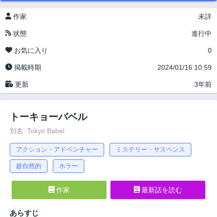
作家
未詳
状態
進行中
お気に入り
0
掲載時期
2024/01/16 10:59
更新
3年前
トーキョーバベル
別名: Tokyo Babel
アクション・アドベンチャー
ミステリー・サスペンス
超自然的
ホラー
作家
最新話を読む
あらすじ