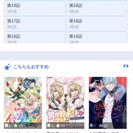
第19話
第18話
3年前
3年前
第17話
第16話
3年前
3年前
第15話
第14話
3年前
3年前
第13話
第12話
3年前
3年前
こちらもおすすめ
第11話
第10話
3年前
3年前
第9話
第8話
3年前
3年前
第7話
第6話
3年前
3年前
第5話
第4話
3年前
3年前
0
10
0
10
0
10
第3話
第2話