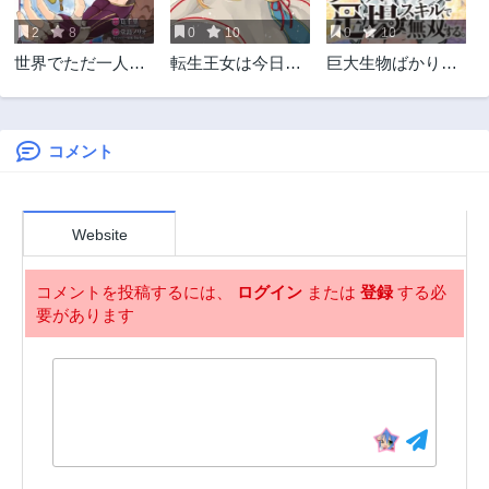
2
8
0
10
0
10
世界でただ一人の
転生王女は今日も
巨大生物ばかりの
魔物使い ～転職し
旗を叩き折る
異世界をパルクー
たら魔王に間違わ
ルと足場スキルで
れました～
無双する。
コメント
Website
コメントを投稿するには、
ログイン
または
登録
する必
要があります