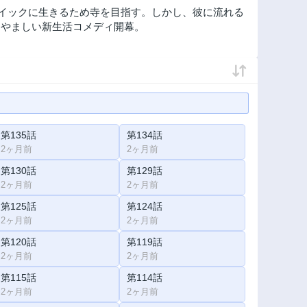
トイックに生きるため寺を目指す。しかし、彼に流れる
らやましい新生活コメディ開幕。
第135話
第134話
2ヶ月前
2ヶ月前
第130話
第129話
2ヶ月前
2ヶ月前
第125話
第124話
2ヶ月前
2ヶ月前
第120話
第119話
2ヶ月前
2ヶ月前
第115話
第114話
2ヶ月前
2ヶ月前