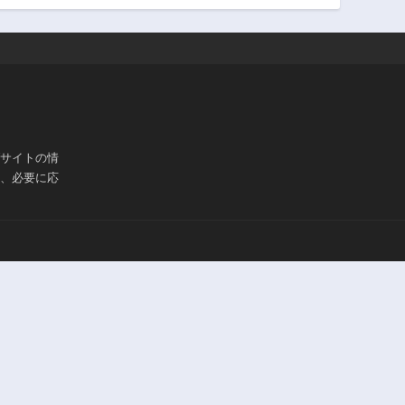
3年前
3年前
第35話
第34話
3年前
3年前
第30話
第29話
3年前
3年前
第26話
第25話
3年前
3年前
ブサイトの情
は、必要に応
第21話
第20話
3年前
3年前
第16.5話
第16話
3年前
3年前
第12話
第11話
3年前
3年前
第7話
第6話
3年前
3年前
第2話
第1話
3年前
3年前