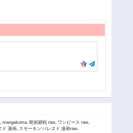
,
mangakoma
,
呪術廻戦 raw
,
ワンピース raw
,
ヱド 漫画
,
スモーキン‘パレヱド 漫画raw
,