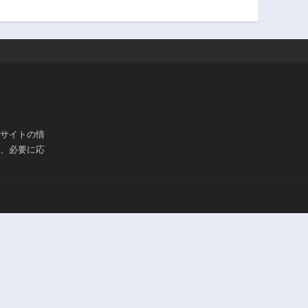
ブサイトの情
は、必要に応