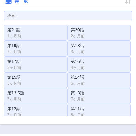
巻一覧
第21話
第20話
1ヶ月前
2ヶ月前
第19話
第18話
2ヶ月前
3ヶ月前
第17話
第16話
3ヶ月前
4ヶ月前
第15話
第14話
5ヶ月前
6ヶ月前
第13.5話
第13話
7ヶ月前
7ヶ月前
第12話
第11話
7ヶ月前
8ヶ月前
第10話
第9話
8ヶ月前
9ヶ月前