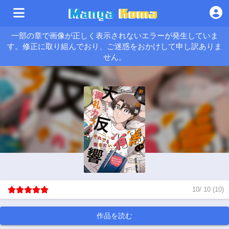
一部の章で画像が正しく表示されないエラーが発生していま
す。修正に取り組んでおり、ご迷惑をおかけして申し訳ありま
せん。
10
/
10
(
10
)
作品を読む