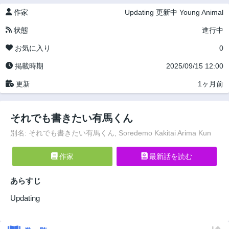
作家
Updating
更新中
Young Animal
状態
進行中
お気に入り
0
掲載時期
2025/09/15 12:00
更新
1ヶ月前
それでも書きたい有馬くん
別名: それでも書きたい有馬くん, Soredemo Kakitai Arima Kun
作家
最新話を読む
あらすじ
Updating