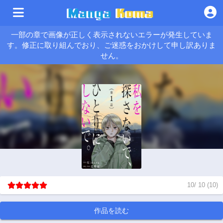
一部の章で画像が正しく表示されないエラーが発生していま
す。修正に取り組んでおり、ご迷惑をおかけして申し訳ありま
せん。
10
/
10
(
10
)
作品を読む