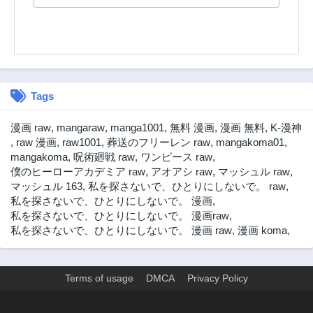
Tags
漫画 raw
,
mangaraw
,
manga1001
,
無料 漫画
,
漫画 無料
,
K-漫神
,
raw 漫画
,
raw1001
,
葬送のフリーレン raw
,
mangakoma01
,
mangakoma
,
呪術廻戦 raw
,
ワンピース raw
,
僕のヒーローアカデミア raw
,
アオアシ raw
,
マッシュル raw
,
マッシュル 163
,
私を探さないで、ひとりにしないで。 raw
,
私を探さないで、ひとりにしないで。 漫画
,
私を探さないで、ひとりにしないで。 漫画raw
,
私を探さないで、ひとりにしないで。 漫画 raw
,
漫画 koma
,
Terms of usage
DMCA
Privacy Policy