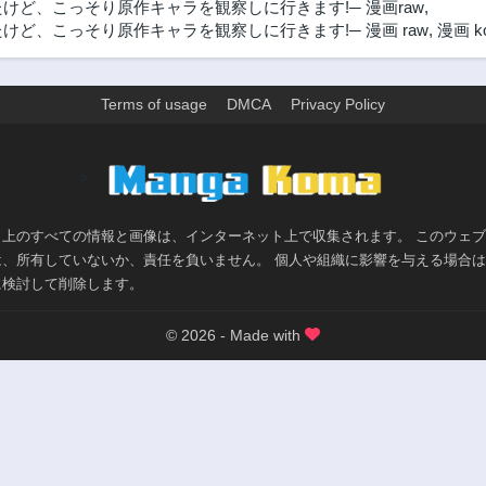
けど、こっそり原作キャラを観察しに行きます!─ 漫画raw
,
けど、こっそり原作キャラを観察しに行きます!─ 漫画 raw
,
漫画 k
Terms of usage
DMCA
Privacy Policy
>
ト上のすべての情報と画像は、インターネット上で収集されます。 このウェ
は、所有していないか、責任を負いません。 個人や組織に影響を与える場合
に検討して削除します。
© 2026 - Made with