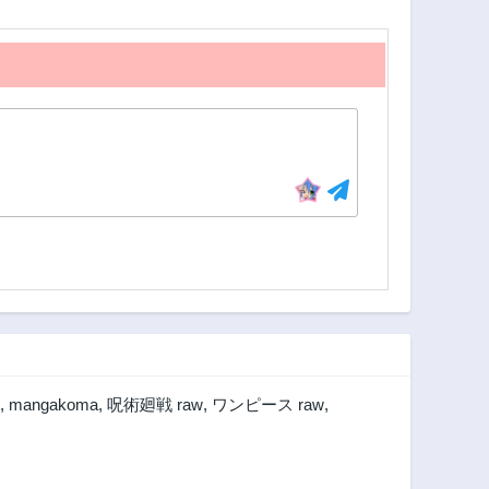
,
mangakoma
,
呪術廻戦 raw
,
ワンピース raw
,