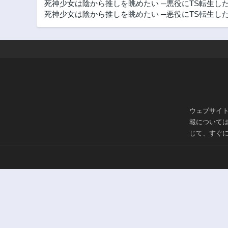
死神少女は陰から推しを眺めたい ─悪役にTS転生した
死神少女は陰から推しを眺めたい ─悪役にTS転生した
ウェブサイ
報について
じて、すぐ