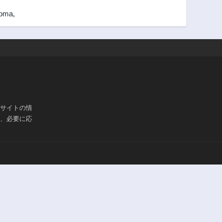
oma
,
ブサイトの情
は、必要に応