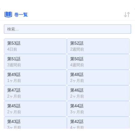
巻一覧
第53話
第52話
4日前
2週間前
第51話
第50話
3週間前
4週間前
第49話
第48話
1ヶ月前
2ヶ月前
第47話
第46話
2ヶ月前
2ヶ月前
第45話
第44話
2ヶ月前
3ヶ月前
第43話
第42話
3ヶ月前
4ヶ月前