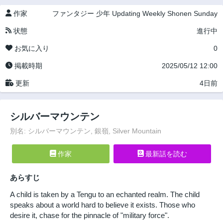
作家
ファンタジー
少年
Updating
Weekly Shonen Sunday
状態
進行中
お気に入り
0
掲載時期
2025/05/12 12:00
更新
4日前
シルバーマウンテン
別名: シルバーマウンテン, 銀嶺, Silver Mountain
作家
最新話を読む
あらすじ
A child is taken by a Tengu to an echanted realm. The child
speaks about a world hard to believe it exists. Those who
desire it, chase for the pinnacle of "military force".