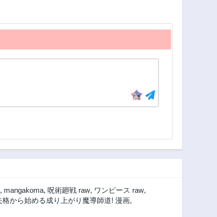
,
mangakoma
,
呪術廻戦 raw
,
ワンピース raw
,
失格から始める成り上がり魔導師道! 漫画
,