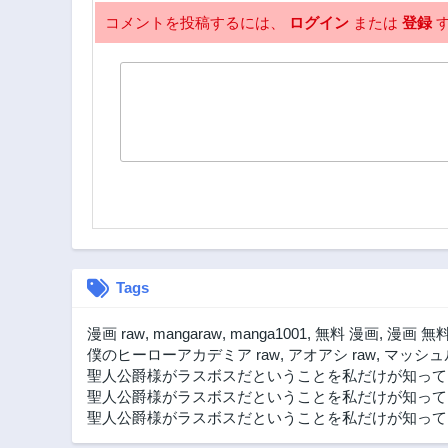
コメントを投稿するには、
ログイン
または
登録
す
Tags
漫画 raw
,
mangaraw
,
manga1001
,
無料 漫画
,
漫画 無
僕のヒーローアカデミア raw
,
アオアシ raw
,
マッシュル
聖人公爵様がラスボスだということを私だけが知って
聖人公爵様がラスボスだということを私だけが知ってい
聖人公爵様がラスボスだということを私だけが知ってい