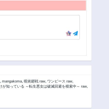
,
mangakoma
,
呪術廻戦 raw
,
ワンピース raw
,
が知っている ～転生悪女は破滅回避を模索中～ raw
,