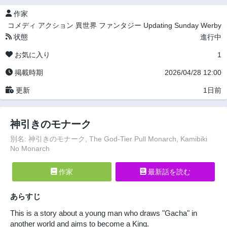
作家
コメディ
アクション
異世界
ファンタジー
Updating
Sunday Werby
状態
進行中
お気に入り
1
掲載時期
2026/04/28 12:00
更新
1日前
神引きのモナーク
別名: 神引きのモナーク, The God-Tier Pull Monarch, Kamibiki
No Monarch
作家
最新話を読む
あらすじ
This is a story about a young man who draws "Gacha" in
another world and aims to become a King.