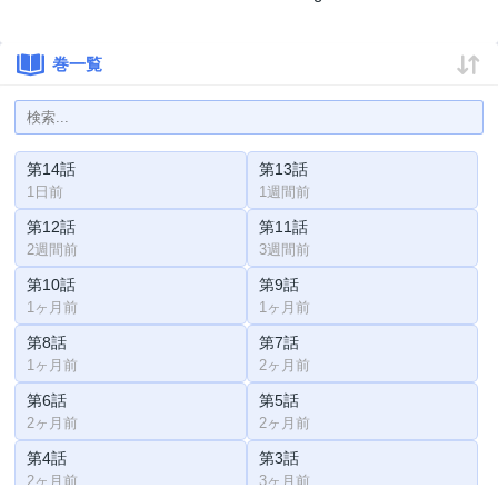
巻一覧
第14話
第13話
1日前
1週間前
第12話
第11話
2週間前
3週間前
第10話
第9話
1ヶ月前
1ヶ月前
第8話
第7話
1ヶ月前
2ヶ月前
第6話
第5話
2ヶ月前
2ヶ月前
第4話
第3話
2ヶ月前
3ヶ月前