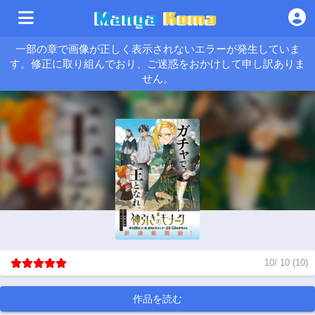
一部の章で画像が正しく表示されないエラーが発生していま
す。修正に取り組んでおり、ご迷惑をおかけして申し訳ありま
せん。
10
/
10
(
10
)
作品を読む