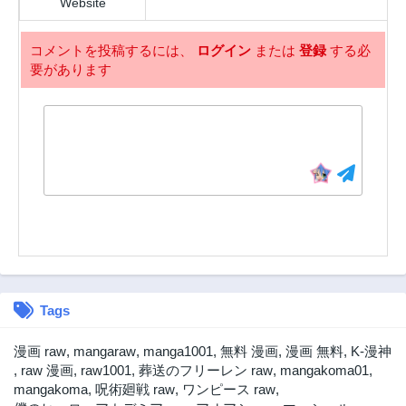
Website
コメントを投稿するには、
ログイン
または
登録
する必
要があります
Tags
漫画 raw
,
mangaraw
,
manga1001
,
無料 漫画
,
漫画 無料
,
K-漫神
,
raw 漫画
,
raw1001
,
葬送のフリーレン raw
,
mangakoma01
,
mangakoma
,
呪術廻戦 raw
,
ワンピース raw
,