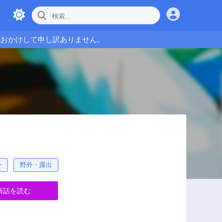
をおかけして申し訳ありません。
ー
野外・露出
新話を読む