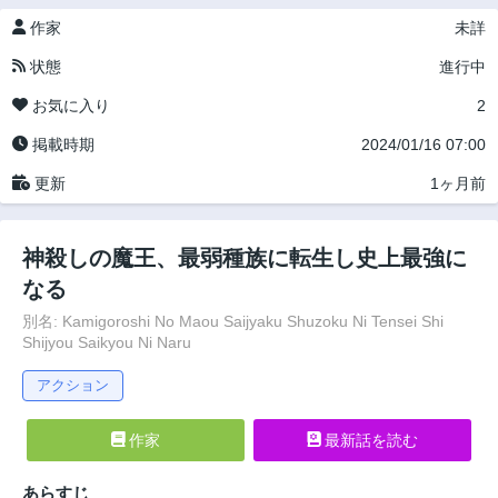
作家
未詳
状態
進行中
お気に入り
2
掲載時期
2024/01/16 07:00
更新
1ヶ月前
神殺しの魔王、最弱種族に転生し史上最強に
なる
別名: Kamigoroshi No Maou Saijyaku Shuzoku Ni Tensei Shi
Shijyou Saikyou Ni Naru
アクション
作家
最新話を読む
あらすじ