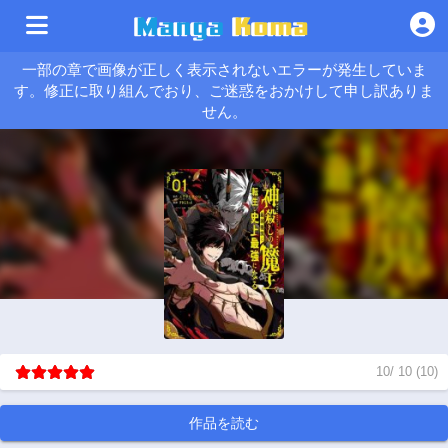
一部の章で画像が正しく表示されないエラーが発生していま
す。修正に取り組んでおり、ご迷惑をおかけして申し訳ありま
せん。
10
/
10
(
10
)
作品を読む