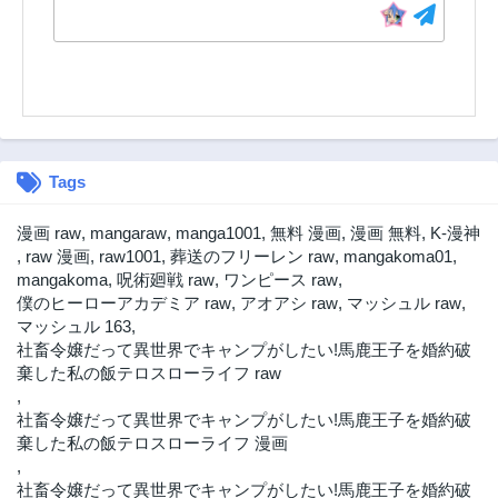
Tags
漫画 raw
,
mangaraw
,
manga1001
,
無料 漫画
,
漫画 無料
,
K-漫神
,
raw 漫画
,
raw1001
,
葬送のフリーレン raw
,
mangakoma01
,
mangakoma
,
呪術廻戦 raw
,
ワンピース raw
,
僕のヒーローアカデミア raw
,
アオアシ raw
,
マッシュル raw
,
マッシュル 163
,
社畜令嬢だって異世界でキャンプがしたい!馬鹿王子を婚約破
棄した私の飯テロスローライフ raw
,
社畜令嬢だって異世界でキャンプがしたい!馬鹿王子を婚約破
棄した私の飯テロスローライフ 漫画
,
社畜令嬢だって異世界でキャンプがしたい!馬鹿王子を婚約破