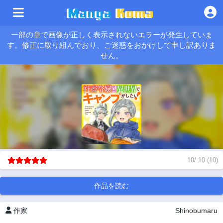
一部の章で画像が正しく表示されないエラーが発生していま
す。修正に取り組んでおり、ご迷惑をおかけして申し訳ありま
せん。
10
/
10
(
10
)
作品を読む
作家
Shinobumaru