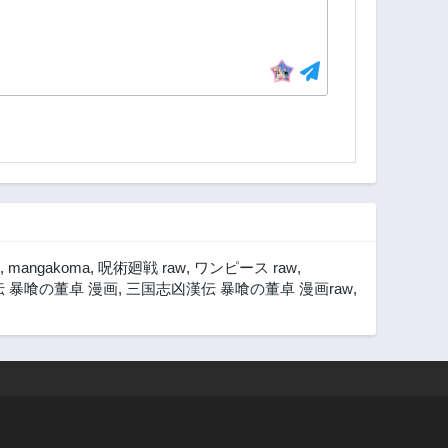
,
mangakoma
,
呪術廻戦 raw
,
ワンピース raw
,
 暴喰の董卓 漫画
,
三国志凶漢伝 暴喰の董卓 漫画raw
,