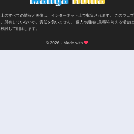
ト上のすべての情報と画像は、インターネット上で収集されます。 このウェ
は、所有していないか、責任を負いません。 個人や組織に影響を与える場合
に検討して削除します。
© 2026 - Made with