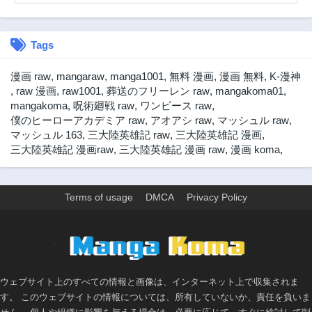
第2.2話
第2.1話
3年前
3年前
Tags
第1.2話
第1.1話
3年前
3年前
漫画 raw
,
mangaraw
,
manga1001
,
無料 漫画
,
漫画 無料
,
K-漫神
,
raw 漫画
,
raw1001
,
葬送のフリーレン raw
,
mangakoma01
,
mangakoma
,
呪術廻戦 raw
,
ワンピース raw
,
僕のヒーローアカデミア raw
,
アオアシ raw
,
マッシュル raw
,
マッシュル 163
,
三大陸英雄記 raw
,
三大陸英雄記 漫画
,
三大陸英雄記 漫画raw
,
三大陸英雄記 漫画 raw
,
漫画 koma
,
Terms of usage
DMCA
Privacy Policy
>
ウェブサイト上のすべての情報と画像は、インターネット上で収集されま
す。 このウェブサイトの情報については、所有していないか、責任を負いま