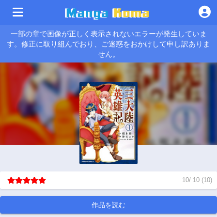
一部の章で画像が正しく表示されないエラーが発生していま
す。修正に取り組んでおり、ご迷惑をおかけして申し訳ありま
せん。
10
/
10
(
10
)
作品を読む