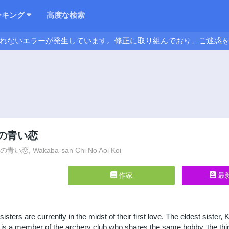
ンキング
高度な検索
れないエラーが発生しています。修正に取り組んでおり、ご迷惑
の青い恋
恋, Wakaba-san Chi No Aoi Koi
作家
最
isters are currently in the midst of their first love. The eldest sister,
 is a member of the archery club who shares the same hobby, the third