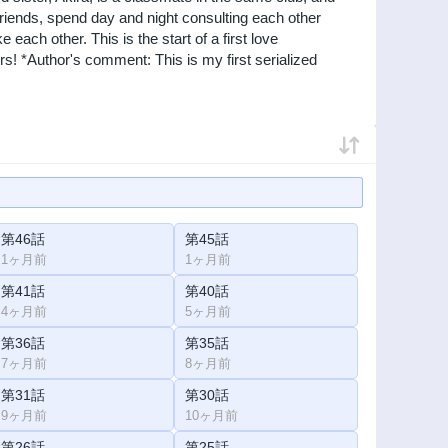
 friends, spend day and night consulting each other
ke each other. This is the start of a first love
rs! *Author's comment: This is my first serialized
第46話
第45話
1ヶ月前
1ヶ月前
第41話
第40話
4ヶ月前
5ヶ月前
第36話
第35話
7ヶ月前
8ヶ月前
第31話
第30話
9ヶ月前
10ヶ月前
第26話
第25話