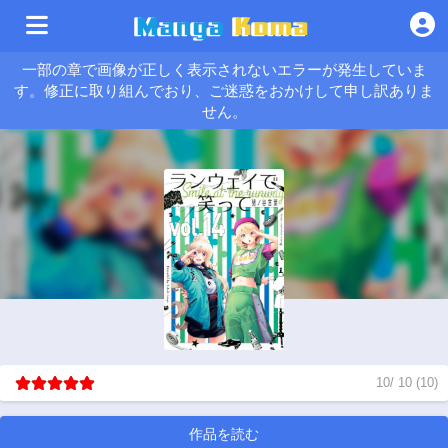
一部の章で画像が正しく表示されないエラーが発生していま
す。修正に取り組んでおり、ご迷惑をおかけして申し訳ありま
せん。
10
/
10
(
10
)
作品を読む