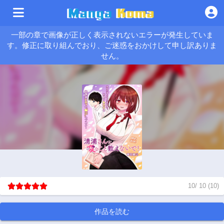
一部の章で画像が正しく表示されないエラーが発生していま
す。修正に取り組んでおり、ご迷惑をおかけして申し訳ありま
せん。
10
/
10
(
10
)
作品を読む