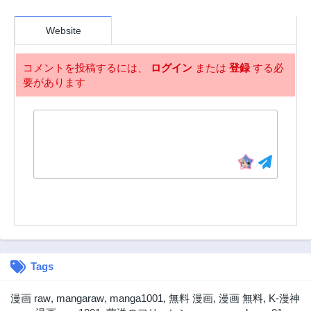
Website
コメントを投稿するには、
ログイン
または
登録
する必
要があります
Tags
漫画 raw
,
mangaraw
,
manga1001
,
無料 漫画
,
漫画 無料
,
K-漫神