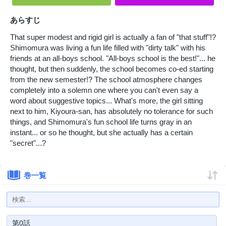
あらすじ
That super modest and rigid girl is actually a fan of "that stuff"!?
Shimomura was living a fun life filled with "dirty talk" with his
friends at an all-boys school. "All-boys school is the best!"... he
thought, but then suddenly, the school becomes co-ed starting
from the new semester!? The school atmosphere changes
completely into a solemn one where you can't even say a
word about suggestive topics... What's more, the girl sitting
next to him, Kiyoura-san, has absolutely no tolerance for such
things, and Shimomura's fun school life turns gray in an
instant... or so he thought, but she actually has a certain
"secret"...?
巻一覧
第0話