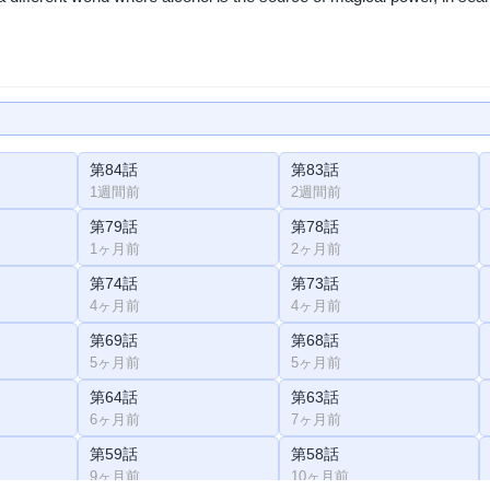
第84話
第83話
1週間前
2週間前
第79話
第78話
1ヶ月前
2ヶ月前
第74話
第73話
4ヶ月前
4ヶ月前
第69話
第68話
5ヶ月前
5ヶ月前
第64話
第63話
6ヶ月前
7ヶ月前
第59話
第58話
9ヶ月前
10ヶ月前