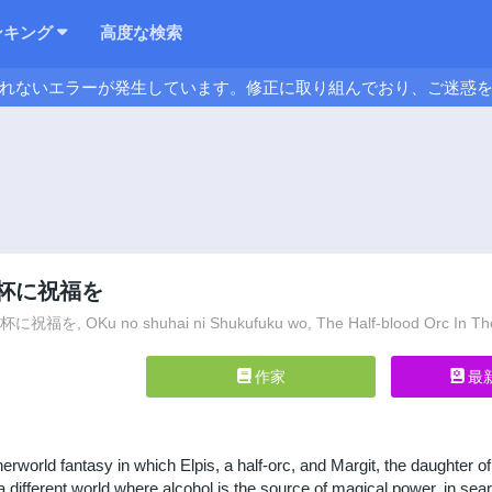
ンキング
高度な検索
れないエラーが発生しています。修正に取り組んでおり、ご迷惑
杯に祝福を
を, OKu no shuhai ni Shukufuku wo, The Half-blood Orc In The
作家
最
herworld fantasy in which Elpis, a half-orc, and Margit, the daughter o
 different world where alcohol is the source of magical power, in sear