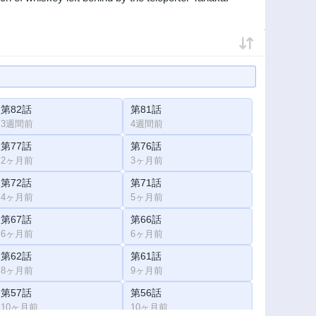
第82話
第81話
3週間前
4週間前
第77話
第76話
2ヶ月前
3ヶ月前
第72話
第71話
4ヶ月前
5ヶ月前
第67話
第66話
6ヶ月前
6ヶ月前
第62話
第61話
8ヶ月前
9ヶ月前
第57話
第56話
10ヶ月前
10ヶ月前