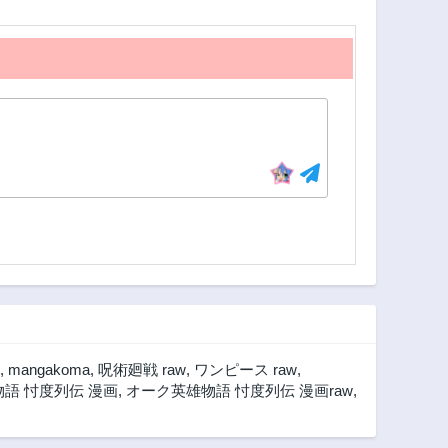
,
mangakoma
,
呪術廻戦 raw
,
ワンピース raw
,
語 忖度列伝 漫画
,
オーク英雄物語 忖度列伝 漫画raw
,