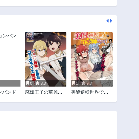
0
8.3
1
9.3
ンバンド
廃嫡王子の華麗な
美醜逆転世界で治
る逃亡劇 ~手段を選
療師やってます
ばない最強クズ魔
術師は自堕落に生
きたい~