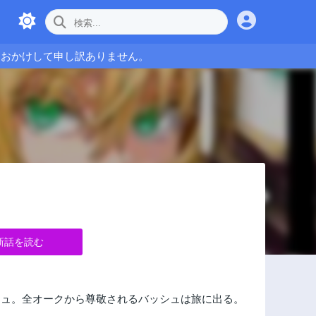
をおかけして申し訳ありません。
新話を読む
シュ。全オークから尊敬されるバッシュは旅に出る。
に……。