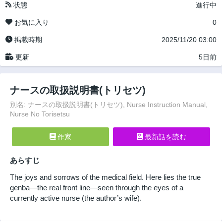
状態
進行中
お気に入り
0
掲載時期
2025/11/20 03:00
更新
5日前
ナースの取扱説明書(トリセツ)
別名: ナースの取扱説明書(トリセツ), Nurse Instruction Manual,
Nurse No Torisetsu
作家
最新話を読む
あらすじ
The joys and sorrows of the medical field. Here lies the true
genba—the real front line—seen through the eyes of a
currently active nurse (the author’s wife).