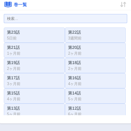
巻一覧
第23話
第22話
5日前
3週間前
第21話
第20話
1ヶ月前
2ヶ月前
第19話
第18話
2ヶ月前
2ヶ月前
第17話
第16話
3ヶ月前
4ヶ月前
第15話
第14話
4ヶ月前
5ヶ月前
第13話
第12話
5ヶ月前
6ヶ月前
第11話
第10話
6ヶ月前
6ヶ月前