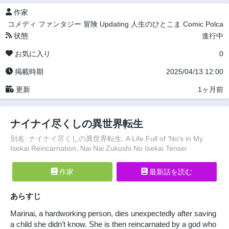
作家
コメディ
ファンタジー
冒険
Updating
人生のひとこま
Comic Polca
状態
進行中
お気に入り
0
掲載時期
2025/04/13 12:00
更新
1ヶ月前
ナイナイ尽くしの異世界転生
別名: ナイナイ尽くしの異世界転生, A Life Full of 'No's in My
Isekai Reincarnation, Nai Nai Zukushi No Isekai Tensei
作家
最新話を読む
あらすじ
Marinai, a hardworking person, dies unexpectedly after saving
a child she didn’t know. She is then reincarnated by a god who