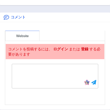
ディープラーニン
ル町
イカー
グ
コメント
Website
コメントを投稿するには、
ログイン
または
登録
する必
要があります