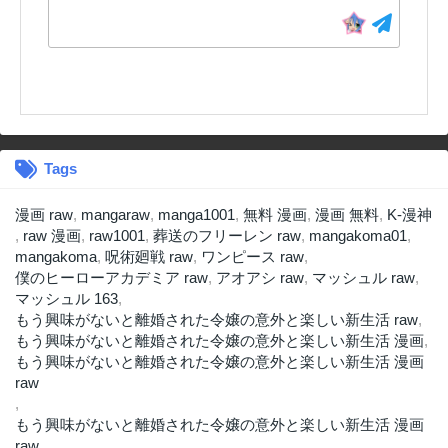
Tags
漫画 raw
,
mangaraw
,
manga1001
,
無料 漫画
,
漫画 無料
,
K-漫神
,
raw 漫画
,
raw1001
,
葬送のフリーレン raw
,
mangakoma01
,
mangakoma
,
呪術廻戦 raw
,
ワンピース raw
,
僕のヒーローアカデミア raw
,
アオアシ raw
,
マッシュル raw
,
マッシュル 163
,
もう興味がないと離婚された令嬢の意外と楽しい新生活 raw
,
もう興味がないと離婚された令嬢の意外と楽しい新生活 漫画
,
もう興味がないと離婚された令嬢の意外と楽しい新生活 漫画
raw
,
もう興味がないと離婚された令嬢の意外と楽しい新生活 漫画
raw